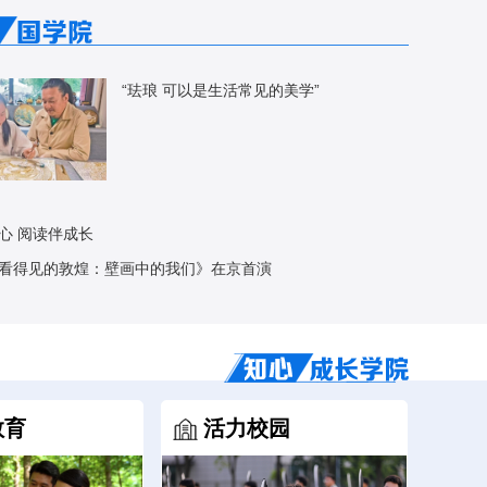
“珐琅 可以是生活常见的美学”
心 阅读伴成长
看得见的敦煌：壁画中的我们》在京首演
教育
活力校园