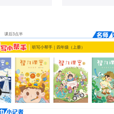
课后3点半
听写小帮手｜四年级（上册）
点击阅读电子刊