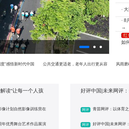
·
·
→
红
如何
感悟新时代中国
公共交通更适老，老年人出行更从容
风雨磨砺香
家解读“让每一个人孩
好评中国|未来网评
影像计划自然影像训练营在
青苗网评：以体育之
网评
周年优秀舞台艺术作品展演
好评中国|未来网评
网评