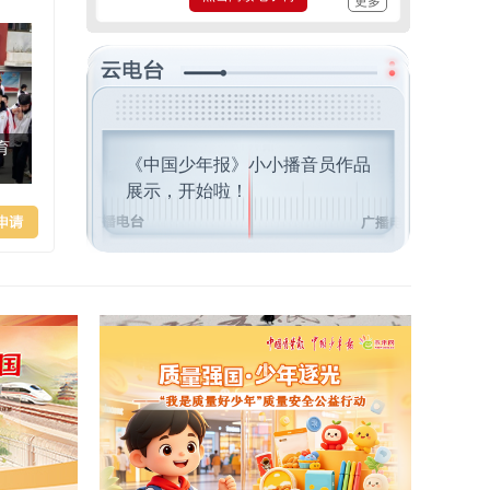
更多
更多
育
《中国少年报》小小播音员作品
展示，开始啦！