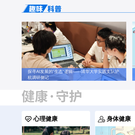
探寻AI发展的“生态”逻辑——清华大学实践支队沪
杭调研侧记
知心成长学院
心理健康
身体健康