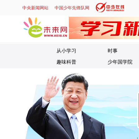
中央新闻网站
中国少年先锋队网
微信
微博
APP
从小学习
时事
趣味科普
少年国学院