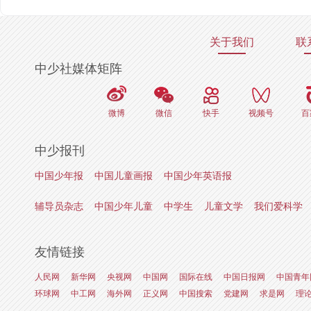
关于我们
联
中少社媒体矩阵
微博
微信
快手
视频号
百
中少报刊
中国少年报
中国儿童画报
中国少年英语报
辅导员杂志
中国少年儿童
中学生
儿童文学
我们爱科学
友情链接
人民网
新华网
央视网
中国网
国际在线
中国日报网
中国青年
环球网
中工网
海外网
正义网
中国搜索
党建网
求是网
理