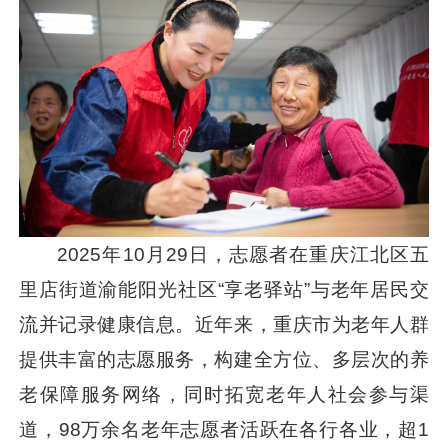
2025年10月29日，志愿者在重庆江北区五
里店街道渝能阳光社区“享老驿站”与老年居民交
流并记录健康信息。近年来，重庆市为老年人群
提供丰富的志愿服务，构建全方位、多层次的养
老保障服务网络，同时拓宽老年人社会参与渠
道，98万余名老年志愿者活跃在各行各业，超1