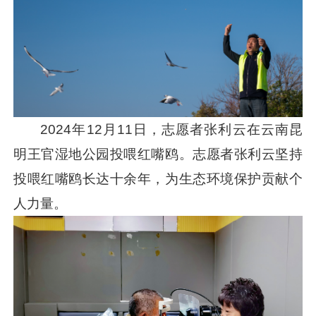
2024年12月11日，志愿者张利云在云南昆
明王官湿地公园投喂红嘴鸥。志愿者张利云坚持
投喂红嘴鸥长达十余年，为生态环境保护贡献个
人力量。