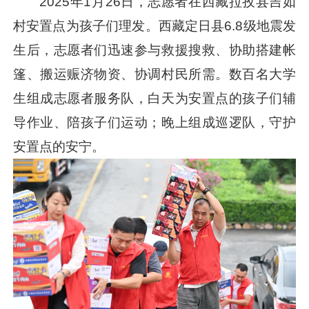
2025年1月26日，志愿者在西藏拉孜县吉如
村安置点为孩子们理发。西藏定日县6.8级地震发
生后，志愿者们迅速参与救援搜救、协助搭建帐
篷、搬运赈济物资、协调村民所需。数百名大学
生组成志愿者服务队，白天为安置点的孩子们辅
导作业、陪孩子们运动；晚上组成巡逻队，守护
安置点的安宁。