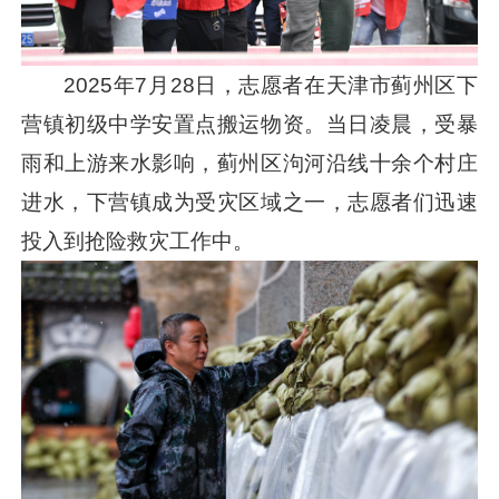
2025年7月28日，志愿者在天津市蓟州区下
营镇初级中学安置点搬运物资。当日凌晨，受暴
雨和上游来水影响，蓟州区泃河沿线十余个村庄
进水，下营镇成为受灾区域之一，志愿者们迅速
投入到抢险救灾工作中。