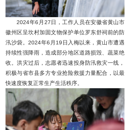
2024年6月27日，工作人员在安徽省黄山市
徽州区呈坎村加固文物保护单位罗东舒祠前的防
汛沙袋。2024年6月19日入梅以来，黄山市遭遇
持续性强降雨，造成部分地区道路损毁、蔬菜绝
收。洪灾过后，志愿者迅速投身防汛救灾一线，
积极与省市县多方专业抢险救援力量配合，以最
快速度恢复正常生产生活秩序。