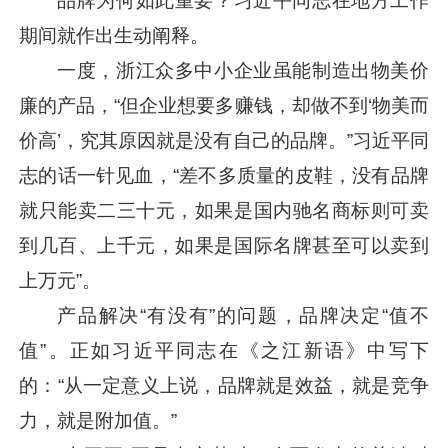
品牌为何如此重要？
习近平
同志在地方工作
期间就作出生动阐释。
一度，浙江众多中小企业虽能制造出物美价
廉的产品，“但企业想要多赚钱，却做不到‘物美而
价高’，究其原因就是没有自己的品牌。”
习近平
同
志的话一针见血，“差不多质量的皮鞋，没有品牌
就只能卖二三十元，如果是国内驰名商标则可卖
到几百、上千元，如果是国际名牌甚至可以卖到
上万元”。
产品解决“有没有”的问题，品牌决定“值不
值”。正如
习近平
同志在《之江新语》中写下
的：“从一定意义上说，品牌就是效益，就是竞争
力，就是附加值。”