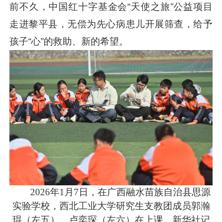
前不久，中国红十字基金会“天使之旅”公益项目
走进黎平县，无偿为先心病患儿开展筛查，给予
孩子“心”的救助、新的希望。
2026年1月7日，在广西融水苗族自治县思源
实验学校，西北工业大学研究生支教团成员郭瀚
琨（左五）、卢奕琛（左六）在上课。新华社记