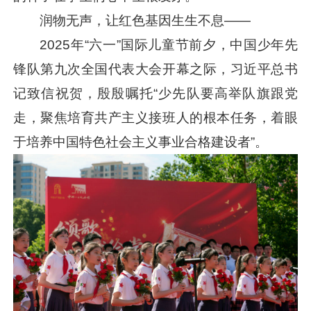
润物无声，让红色基因生生不息——
2025年“六一”国际儿童节前夕，中国少年先
锋队第九次全国代表大会开幕之际，
习近平
总书
记致信祝贺，殷殷嘱托“少先队要高举队旗跟党
走，聚焦培育共产主义接班人的根本任务，着眼
于培养中国特色社会主义事业合格建设者”。