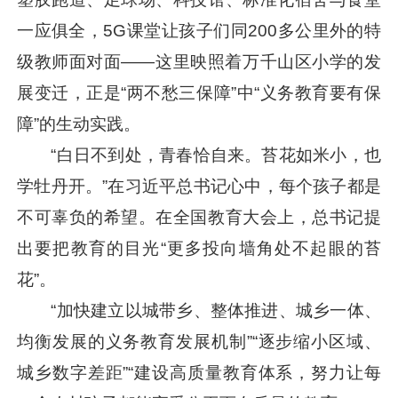
一应俱全，5G课堂让孩子们同200多公里外的特
级教师面对面——这里映照着万千山区小学的发
展变迁，正是“两不愁三保障”中“义务教育要有保
障”的生动实践。
“白日不到处，青春恰自来。苔花如米小，也
学牡丹开。”在
习近平
总书记心中，每个孩子都是
不可辜负的希望。在全国教育大会上，总书记提
出要把教育的目光“更多投向墙角处不起眼的苔
花”。
“加快建立以城带乡、整体推进、城乡一体、
均衡发展的义务教育发展机制”“逐步缩小区域、
城乡数字差距”“建设高质量教育体系，努力让每