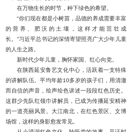
在万物生长的时节，种下绿色的希望。
“你们现在都是小树苗，品德的养成需要丰富
的营养、肥沃的土壤，这样才能茁壮成
长。”
习近平
总书记的深情寄望照亮广大少年儿童
的人生之路。
新时代少年儿童，胸怀家国、红心向党。
在陕西延安鲁艺文化中心，活跃着一支特殊
的讲解队伍。平均年龄10多岁的孩子们，用清澈
而自信的声音，绘声绘色讲述一段段红色历史。
这群少先队红领巾讲解员，已成为传播延安精神
的一道亮丽风景。大江南北，在红色景区、文博
场馆，这样的身影愈发常见。
从小浸润红色文化、聆听党的故事、见证时