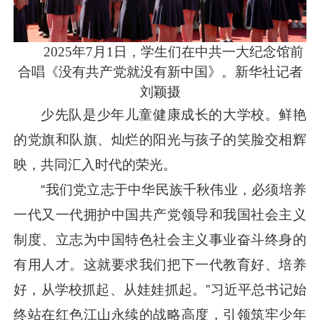
2025年7月1日，学生们在中共一大纪念馆前
合唱《没有共产党就没有新中国》。新华社记者
刘颖摄
少先队是少年儿童健康成长的大学校。鲜艳
的党旗和队旗、灿烂的阳光与孩子的笑脸交相辉
映，共同汇入时代的荣光。
“我们党立志于中华民族千秋伟业，必须培养
一代又一代拥护中国共产党领导和我国社会主义
制度、立志为中国特色社会主义事业奋斗终身的
有用人才。这就要求我们把下一代教育好、培养
好，从学校抓起、从娃娃抓起。”
习近平
总书记始
终站在红色江山永续的战略高度，引领筑牢少年