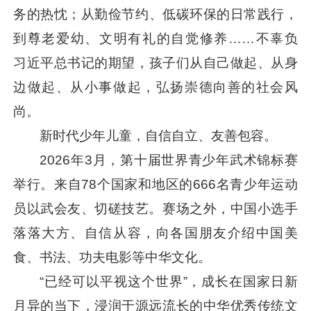
务的热忱；从勤俭节约、低碳环保的日常践行，
到尊老爱幼、文明有礼的自觉修养……不辜负
习近平
总书记的期望，孩子们从自己做起、从身
边做起、从小事做起，弘扬崇德向善的社会风
尚。
新时代少年儿童，自信自立、友善包容。
2026年3月，第十届世界青少年武术锦标赛
举行。来自78个国家和地区的666名青少年运动
员以武会友、切磋技艺。赛场之外，中国小选手
落落大方、自信从容，向各国朋友介绍中国美
食、书法、功夫电影等中华文化。
“已经可以平视这个世界”，成长在国家日新
月异的当下，浸润于源远流长的中华优秀传统文