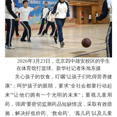
2026年3月23日，北京四中雄安校区的学生
在体育馆打篮球。新华社记者朱旭东摄
关心孩子的饮食，叮嘱“让孩子们吃得营养健
康”；呵护孩子的眼睛，要求“全社会都要行动起
来”“让他们拥有一个光明的未来”；重视儿童用
药，强调“要密切监测药品短缺情况，采取有效措
施，解决好低价药、‘救命药’、‘孤儿药’以及儿童