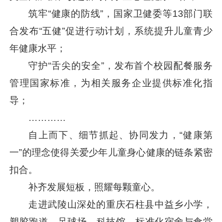
筑牢“健康的防线”，国家卫健委等13部门联
合发布“五健”促进行动计划，系统提升儿童青少
年健康水平；
守护“舌尖的安全”，发布首个校园配餐服务
管理国家标准，为相关服务企业提供标准化指
导；
…………
自上而下、细节抓起、协同发力，“健康第
一”的理念使得关爱少年儿童身心健康的链条紧密
扣合。
补齐发展短板，照耀每颗童心。
走进武陵山深处的重庆石柱县中益乡小学，
塑胶跑道、足球场、科技馆、标准化宿舍与食堂