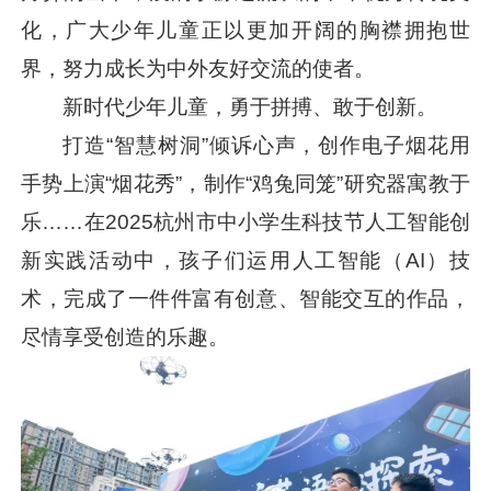
化，广大少年儿童正以更加开阔的胸襟拥抱世
界，努力成长为中外友好交流的使者。
新时代少年儿童，勇于拼搏、敢于创新。
打造“智慧树洞”倾诉心声，创作电子烟花用
手势上演“烟花秀”，制作“鸡兔同笼”研究器寓教于
乐……在2025杭州市中小学生科技节人工智能创
新实践活动中，孩子们运用人工智能（AI）技
术，完成了一件件富有创意、智能交互的作品，
尽情享受创造的乐趣。