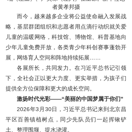
者黄孝邦摄
而今，越来越多企业将公益使命融入发展战
略，基层群团组织和志愿者用点滴行动织就关爱
儿童的温暖网络，科技馆、博物馆、科普基地向
少年儿童免费开放，各类青少年科创赛事蓬勃开
展，网络育人空间和阵地持续拓展……
各展所长，共同发力。在
习近平
总书记引领
下，全社会正以更大力度、更实举措，为孩子们
提供全方位保障和更大的成长空间。
激扬时代光彩——“美丽的中国梦属于你们”
2026年3月30日，
习近平
总书记来到北京昌
平区百善镇植树点，同少先队员们一起挥锹铲
土、整理围堰、提水浇灌。