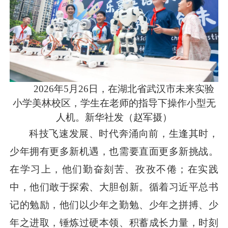
2026年5月26日，在湖北省武汉市未来实验
小学美林校区，学生在老师的指导下操作小型无
人机。新华社发（赵军摄）
科技飞速发展、时代奔涌向前，生逢其时，
少年拥有更多新机遇，也需要直面更多新挑战。
在学习上，他们勤奋刻苦、孜孜不倦；在实践
中，他们敢于探索、大胆创新。循着
习近平
总书
记的勉励，他们以少年之勤勉、少年之拼搏、少
年之进取，锤炼过硬本领、积蓄成长力量，时刻