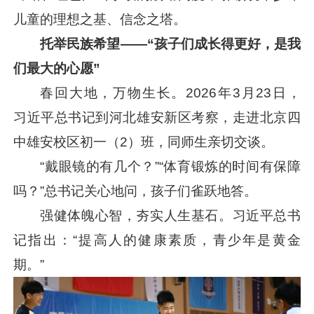
儿童的理想之基、信念之塔。
托举民族希望——“孩子们成长得更好，是我
们最大的心愿”
春回大地，万物生长。2026年3月23日，
习近平
总书记到河北雄安新区考察，走进北京四
中雄安校区初一（2）班，同师生亲切交谈。
“戴眼镜的有几个？”“体育锻炼的时间有保障
吗？”总书记关心地问，孩子们雀跃地答。
强健体魄心智，夯实人生基石。
习近平
总书
记指出：“提高人的健康素质，青少年是黄金
期。”