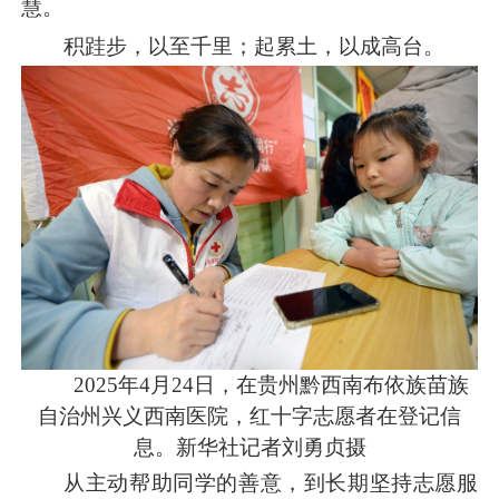
慧。
积跬步，以至千里；起累土，以成高台。
2025年4月24日，在贵州黔西南布依族苗族
自治州兴义西南医院，红十字志愿者在登记信
息。新华社记者刘勇贞摄
从主动帮助同学的善意，到长期坚持志愿服