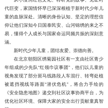
代巨变，家国情怀早已深深根植于新时代少年儿
童的血脉深处。清晰的身份认知、坚定的理想信
仰让他们深知今日国泰民安、山河锦绣的来之不
易，懂得个人成长与国家命运同频共振的深刻意
涵。
新时代少年儿童，团结友爱、崇德向善。
在北京朝阳区绣菊园社区有一支由社区青少
年组成的少先队“红领巾议事团”，他们以儿童的
视角发现了部分斑马线路段人车混行、转弯处植
被遮挡视线等路面“潜伏危机”，将合力手绘的
《安全隐患地图》递交到社区议事协商平台，为
优化社区环境、保障大家的安全出行贡献童真智