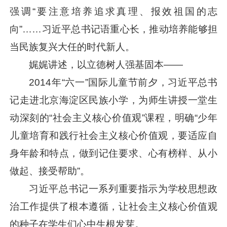
强调“要注意培养追求真理、报效祖国的志
向”……
习近平
总书记语重心长，推动培养能够担
当民族复兴大任的时代新人。
娓娓讲述，以立德树人强基固本——
2014年“六一”国际儿童节前夕，
习近平
总书
记走进北京海淀区民族小学，为师生讲授一堂生
动深刻的“社会主义核心价值观”课程，明确“少年
儿童培育和践行社会主义核心价值观，要适应自
身年龄和特点，做到记住要求、心有榜样、从小
做起、接受帮助”。
习近平
总书记一系列重要指示为学校思想政
治工作提供了根本遵循，让社会主义核心价值观
的种子在学生们心中生根发芽。