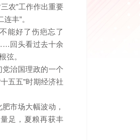
“三农”工作作出重要
连丰”‌。
，不能好了伤疤忘了
……回头看过去十余
根弦。
们党治国理政的一个
“十五五”时期经济社
化肥市场大幅波动，
稳量足，夏粮再获丰