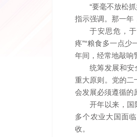
“要毫不放松抓
指示强调。那一年，
于安思危，于
疼”“粮食多一点
年间，经常地敲响
统筹发展和安
重大原则。党的二十
会发展必须遵循的
开年以来，国
多个农业大国面临
收。