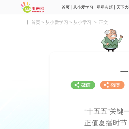
首页
从小爱学习
星星火炬
天下大
首页
>
从小爱学习
>
从小学习
>
正文
一
“十五五”关键
正值夏播时节
分享到微信
分享到微博