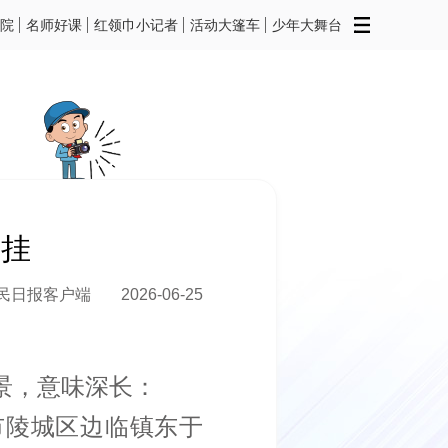
院
名师好课
红领巾小记者
活动大篷车
少年大舞台
牵挂
民日报客户端
2026-06-25
景，意味深长：
市陵城区边临镇东于