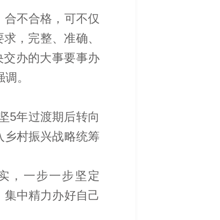
、合不合格，可不仅
要求，完整、准确、
央交办的大事要事办
强调。
坚5年过渡期后转向
入乡村振兴战略统筹
落实，一步一步坚定
，集中精力办好自己