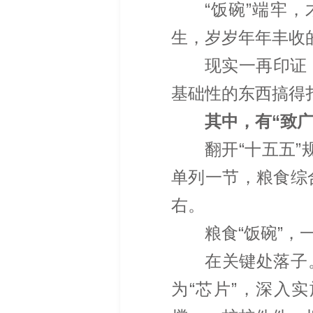
“饭碗”端牢
生，岁岁年年丰收
现实一再印证
基础性的东西搞得
其中，有“致
翻开“十五五”
单列一节，粮食综合
右。
粮食“饭碗”，
在关键处落子
为“芯片”，深入