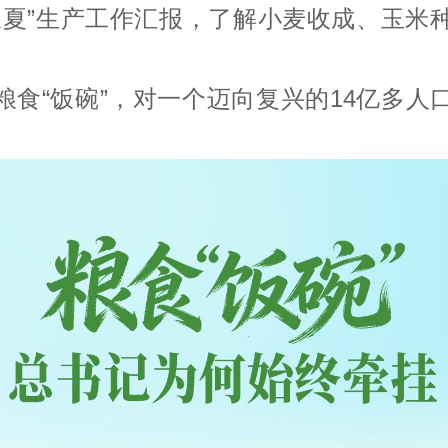
三夏”生产工作汇报，了解小麦收成、玉米
粮食“饭碗”，对一个迈向复兴的14亿多人