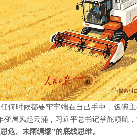
碗任何时候都要牢牢端在自己手中，饭碗主
年变局风起云涌，
习近平
总书记掌舵领航，
安思危、未雨绸缪”的底线思维。