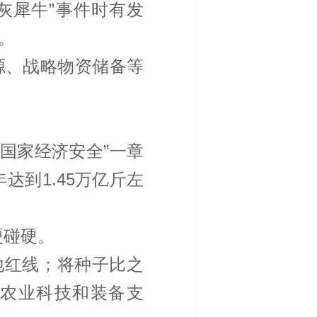
“灰犀牛”事件时有发
。
源、战略物资储备等
障国家经济安全”一章
达到1.45万亿斤左
硬碰硬。
地红线；将种子比之
化农业科技和装备支