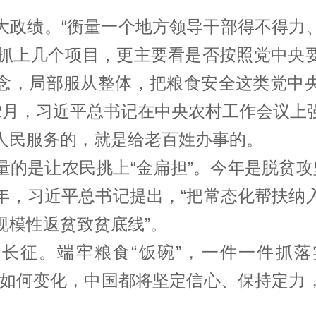
大政绩。“衡量一个地方领导干部得不得力
能抓上几个项目，更主要看是否按照党中央
念，局部服从整体，把粮食安全这类党中
2月，
习近平
总书记在中央农村工作会议上
人民服务的，就是给老百姓办事的。
量的是让农民挑上“金扁担”。今年是脱贫攻
年，
习近平
总书记提出，“把常态化帮扶纳
规模性返贫致贫底线”。
长征。端牢粮食“饭碗”，一件一件抓
境如何变化，中国都将坚定信心、保持定力