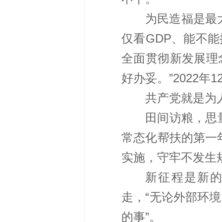
为民造福是最
仅看GDP、能不
全面贯彻新发展理
好办妥。”2022年1
共产党就是为
田间访粮，思
常态化帮扶的第一
实施，守牢不发生
新征程是新的
走，“无论外部环
的事”。