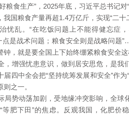
好粮食生产”，2025年底，
习近平
总书记对
我国粮食产量再超1.4万亿斤，实现“二十二
治忧乱。“在吃饭问题上不能得健忘症
少一点是战术问题；粮食安全则是战略问题”
警钟，就是要全国上下始终绷紧粮食安全这
全，增强忧患意识，做到居安思危，是我
届四中全会把“坚持统筹发展和安全”作为
原则之一。
际局势动荡加剧，受地缘冲突影响，全球
“等肥下田”的焦虑。反观我国，化肥价