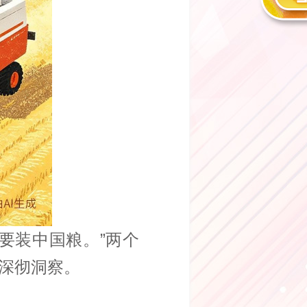
要装中国粮。”两个
深彻洞察。