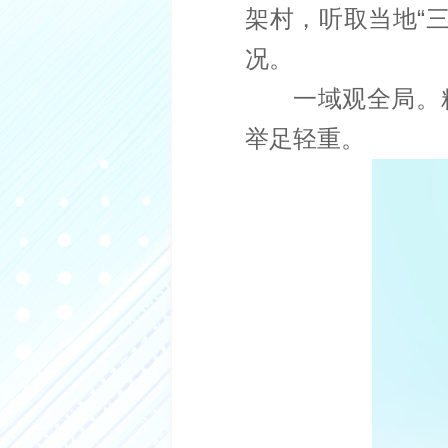
架村，听取当地“
况。
一域观全局。
举足轻重。