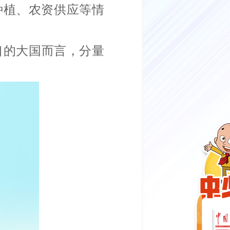
种植、农资供应等情
口的大国而言，分量