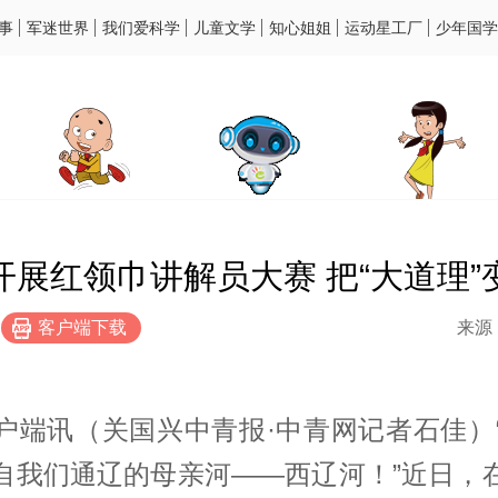
事
军迷世界
我们爱科学
儿童文学
知心姐姐
运动星工厂
少年国学
展红领巾讲解员大赛 把“大道理”变
客户端下载
来源
户端讯（关国兴中青报·中青网记者石佳）
自我们通辽的母亲河——西辽河！”近日，