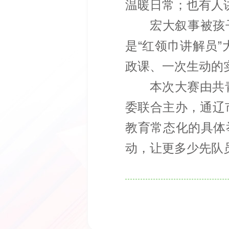
温暖日常；也有人
宏大叙事被孩
是“红领巾讲解员
政课、一次生动的
本次大赛由共
委联合主办，通辽
教育常态化的具体
动，让更多少先队