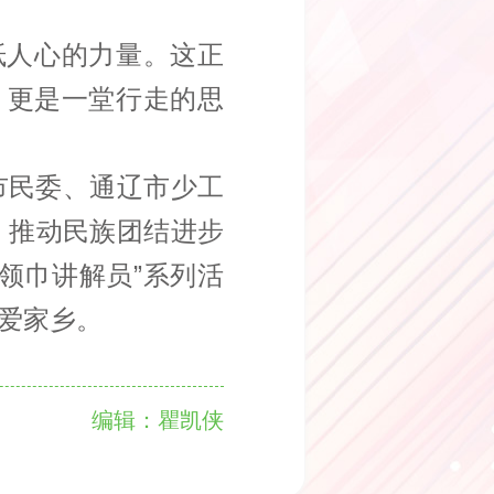
抵人心的力量。这正
，更是一堂行走的思
市民委、通辽市少工
、推动民族团结进步
领巾讲解员”系列活
爱家乡。
编辑：瞿凯侠