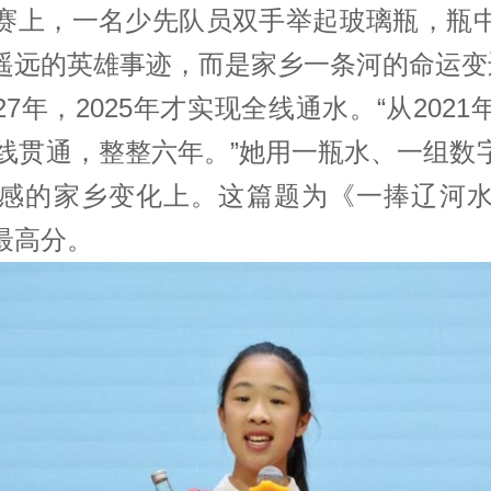
赛上，一名少先队员双手举起玻璃瓶，瓶
遥远的英雄事迹，而是家乡一条河的命运变
7年，2025年才实现全线通水。“从202
全线贯通，整整六年。”她用一瓶水、一组
感的家乡变化上。这篇题为《一捧辽河
最高分。