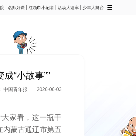
院
名师好课
红领巾小记者
活动大篷车
少年大舞台
成“小故事””
：中国青年报
2026-06-03
“大家看，这一瓶干
在内蒙古通辽市第五