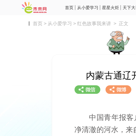
首页
从小爱学习
星星火炬
天下大
首页
>
从小爱学习
>
红色故事我来讲
>
正文
内蒙古通辽开
中国青年报客
净清澈的河水，来
分享到微信
分享到微博