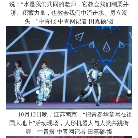
说：“水是我们共同的老师，它教会我们刚柔并
济、积蓄力量，也教会我们中流击水、勇立潮
头。”中青报·中青网记者 田嘉硕/摄
10月12日晚，江苏南京，“把青春华章写在祖
国大地上”活动现场，人形机器人与人类共跳街
舞。中青报·中青网记者 田嘉硕/摄