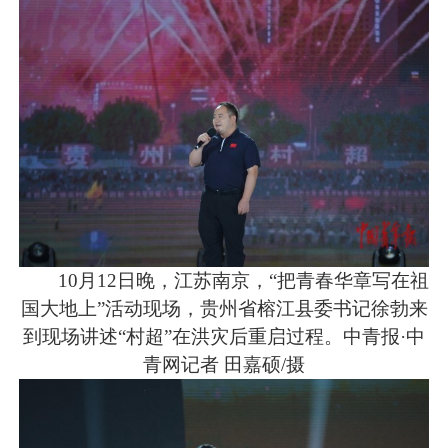
10月12日晚，江苏南京，“把青春华章写在祖
国大地上”活动现场，贵州省榕江县委书记徐勃来
到现场讲述“村超”在洪灾后重启过程。中青报·中
青网记者 田嘉硕/摄