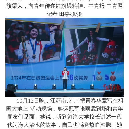
旗渠人，向青年传递红旗渠精神。中青报·中青网
记者 田嘉硕/摄
10月12日晚，江苏南京，“把青春华章写在祖
国大地上”活动现场，奥运冠军张雨霏到场和青年
朋友们见面。她说，听到河海大学校长讲述一代
代河海人治水的故事，自己也感觉热血沸腾。她