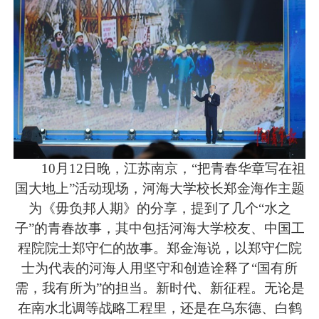
10月12日晚，江苏南京，“把青春华章写在祖
国大地上”活动现场，河海大学校长郑金海作主题
为《毋负邦人期》的分享，提到了几个“水之
子”的青春故事，其中包括河海大学校友、中国工
程院院士郑守仁的故事。郑金海说，以郑守仁院
士为代表的河海人用坚守和创造诠释了“国有所
需，我有所为”的担当。新时代、新征程。无论是
在南水北调等战略工程里，还是在乌东德、白鹤