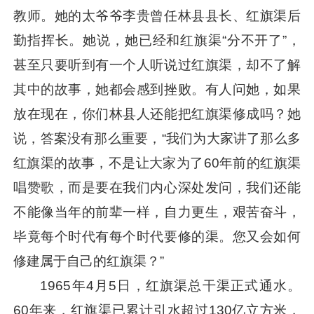
教师。她的太爷爷李贵曾任林县县长、红旗渠后
勤指挥长。她说，她已经和红旗渠“分不开了”，
甚至只要听到有一个人听说过红旗渠，却不了解
其中的故事，她都会感到挫败。有人问她，如果
放在现在，你们林县人还能把红旗渠修成吗？她
说，答案没有那么重要，“我们为大家讲了那么多
红旗渠的故事，不是让大家为了60年前的红旗渠
唱赞歌，而是要在我们内心深处发问，我们还能
不能像当年的前辈一样，自力更生，艰苦奋斗，
毕竟每个时代有每个时代要修的渠。您又会如何
修建属于自己的红旗渠？”
1965年4月5日，红旗渠总干渠正式通水。
60年来，红旗渠已累计引水超过130亿立方米，