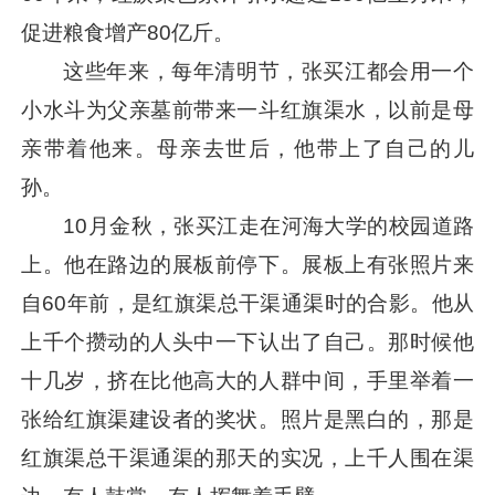
促进粮食增产80亿斤。
这些年来，每年清明节，张买江都会用一个
小水斗为父亲墓前带来一斗红旗渠水，以前是母
亲带着他来。母亲去世后，他带上了自己的儿
孙。
10月金秋，张买江走在河海大学的校园道路
上。他在路边的展板前停下。展板上有张照片来
自60年前，是红旗渠总干渠通渠时的合影。他从
上千个攒动的人头中一下认出了自己。那时候他
十几岁，挤在比他高大的人群中间，手里举着一
张给红旗渠建设者的奖状。照片是黑白的，那是
红旗渠总干渠通渠的那天的实况，上千人围在渠