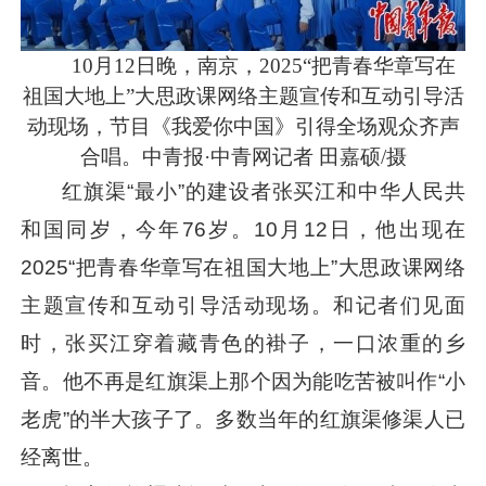
10月12日晚，南京，2025“把青春华章写在
祖国大地上”大思政课网络主题宣传和互动引导活
动现场，节目《我爱你中国》引得全场观众齐声
合唱。中青报·中青网记者 田嘉硕/摄
红旗渠“最小”的建设者张买江和中华人民共
和国同岁，今年76岁。10月12日，他出现在
2025“把青春华章写在祖国大地上”大思政课网络
主题宣传和互动引导活动现场。和记者们见面
时，张买江穿着藏青色的褂子，一口浓重的乡
音。他不再是红旗渠上那个因为能吃苦被叫作“小
老虎”的半大孩子了。多数当年的红旗渠修渠人已
经离世。