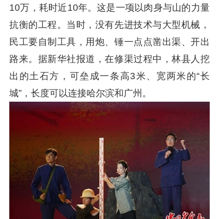
10万，耗时近10年。这是一项以肉身与山的力量
抗衡的工程。当时，没有先进技术与大型机械，
民工要自制工具，用炮、锤一点点凿出渠、开出
路来。据新华社报道，在修渠过程中，林县人挖
出的土石方，可垒成一条高3米、宽两米的“长
城”，长度可以连接哈尔滨和广州。