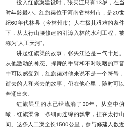
投入红旗渠建设时，张买江只有13岁，在当
时年龄最小。红旗渠位于河南省林州市，是20世
纪60年代林县（今林州市）人在极其艰难的条件
下，从太行山腰修建的引漳入林的水利工程，被
称为“人工天河”。
讲起红旗渠的故事，张买江还是中气十足。
从他激动的神态、挥舞的手臂和不时哽咽的声音
中可以感受到，红旗渠对他来说不是一个符号，
逝去的人和老去的故事，仍在他心里，随时可以
奔涌出来。
红旗渠里的水已经流淌了60年。从空中俯
瞰，红旗渠像一条细而连绵的飘带，挂在太行山
间。这条人工渠全长1500公里，参与修建人数近