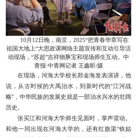
10月12日晚，南京，2025“把青春华章写在
祖国大地上”大思政课网络主题宣传和互动引导活
动现场，“苏超”吉祥物豚宝和现场师生互动。中
青报·中青网记者 王鑫昕/摄
在现场，河海大学校长郑金海发表演讲，他
说，从古时候的大禹治水，到新时代的“江河战
略”，中华民族的发展史就是一部治水兴水的壮阔
历史。
张买江和河海大学师生见面时，掌声雷动。
和他一同出现在河海大学的，还有红旗渠“铁姑