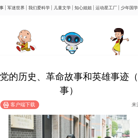
事
军迷世界
我们爱科学
儿童文学
知心姐姐
运动星工厂
少年国学
党的历史、革命故事和英雄事迹
事）
客户端下载
来