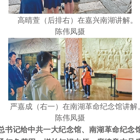
高晴萱（后排右）在嘉兴南湖讲解。
陈伟凤摄
严嘉成（右一）在南湖革命纪念馆讲解
陈伟凤摄
总书记给中共一大纪念馆、南湖革命纪念