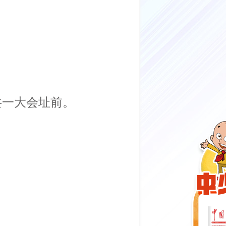
共一大会址前。