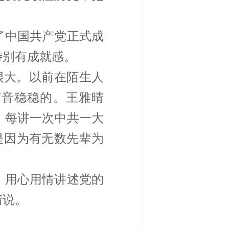
了中国共产党正式成
特别有成就感。
很大。以前在陌生人
声音稳稳的。王雅晴
。每讲一次中共一大
是因为有无数先辈为
，用心用情讲述党的
晴说。