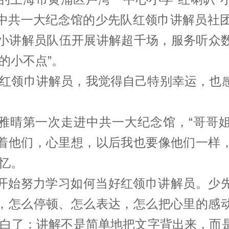
中共一大纪念馆的少先队红领巾讲解员社团
的小讲解员队伍开展讲解超千场，服务听众
的小不点”。
的红领巾讲解员，我觉得自己特别幸运，也
雅晴第一次走进中共一大纪念馆，“哥哥
着他们，心里想，以后我也要像他们一样
忆。
开始努力学习如何当好红领巾讲解员。少
，怎么停顿、怎么表达，怎么把心里的感
明白了：讲解不是简单地把文字背出来，而