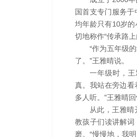
国首支专门服务于
均年龄只有10岁
切地称作“传承路上
“作为五年级
了。”王雅晴说。
一年级时，王
真。我站在旁边看
多人听。”王雅晴回
从此，王雅晴
教孩子们读讲解词
磨。“慢慢地，我