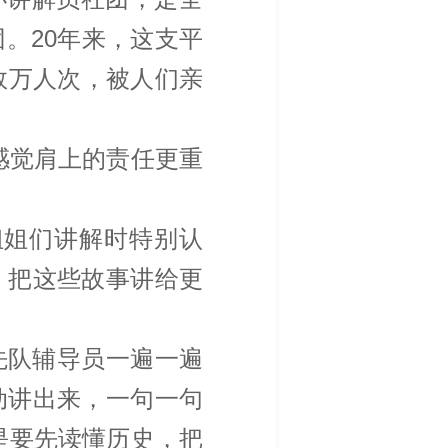
。20年来，这支平
数万人次，被人们亲
感觉肩上的责任更重
姐姐们讲解时特别认
，把这些故事讲给更
先队辅导员一遍一遍
动讲出来，一句一句
是要先读懂历史，把