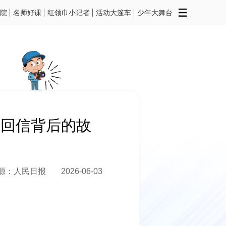
院
名师好课
红领巾小记者
活动大篷车
少年大舞台
（回信背后的故
源：人民日报
2026-06-03