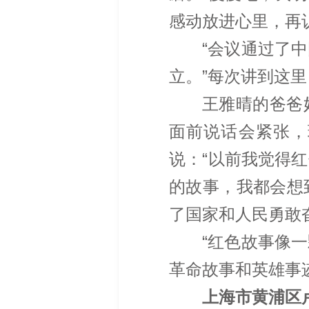
感动放进心里，再
“会议通过了
立。”每次讲到这
王雅晴的爸爸
面前说话会紧张，
说：“以前我觉得
的故事，我都会想
了国家和人民勇敢
“红色故事像
革命故事和英雄事
上海市黄浦区