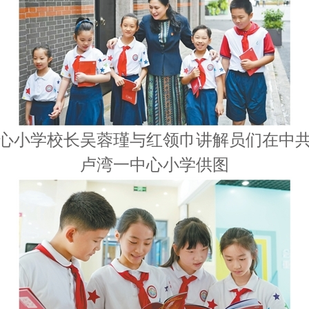
心小学校长吴蓉瑾与红领巾讲解员们在中
卢湾一中心小学供图