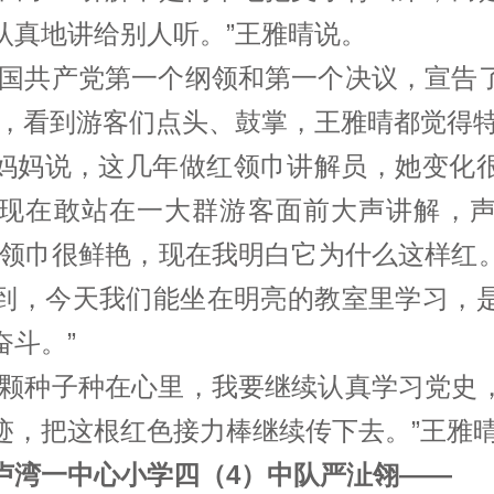
认真地讲给别人听。”王雅晴说。
中国共产党第一个纲领和第一个决议，宣告
里，看到游客们点头、鼓掌，王雅晴都觉得
妈妈说，这几年做红领巾讲解员，她变化
现在敢站在一大群游客面前大声讲解，
红领巾很鲜艳，现在我明白它为什么这样红
到，今天我们能坐在明亮的教室里学习，
奋斗。”
一颗种子种在心里，我要继续认真学习党史
迹，把这根红色接力棒继续传下去。”王雅
卢湾一中心小学四（4）中队严沚翎——