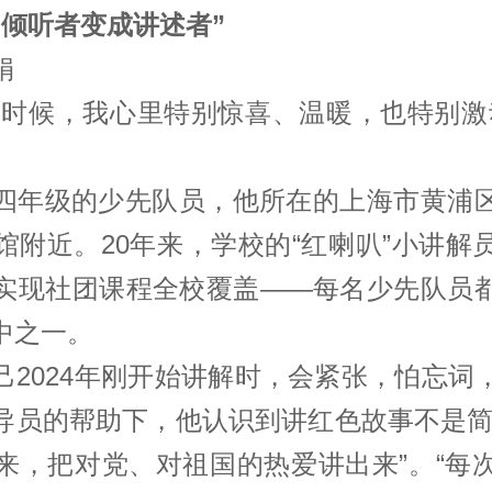
多倾听者变成讲述者”
娟
的时候，我心里特别惊喜、温暖，也特别激动
四年级的少先队员，他所在的上海市黄浦
馆附近。20年来，学校的“红喇叭”小讲解
实现社团课程全校覆盖——每名少先队员
中之一。
己2024年刚开始讲解时，会紧张，怕忘词
导员的帮助下，他认识到讲红色故事不是简
来，把对党、对祖国的热爱讲出来”。“每