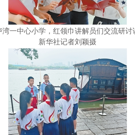
卢湾一中心小学，红领巾讲解员们交流研讨
新华社记者刘颖摄
马上订