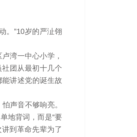
。”10岁的严沚翎
区卢湾一中心小学，
员社团从最初十几个
都能讲述党的诞生故
，怕声音不够响亮。
单地背词，而是“要
次讲到革命先辈为了