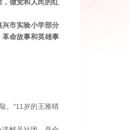
质，做党和人民的红
嘉兴市实验小学部分
、革命故事和英雄事
。”11岁的王雅晴
”小讲解员社团，是全