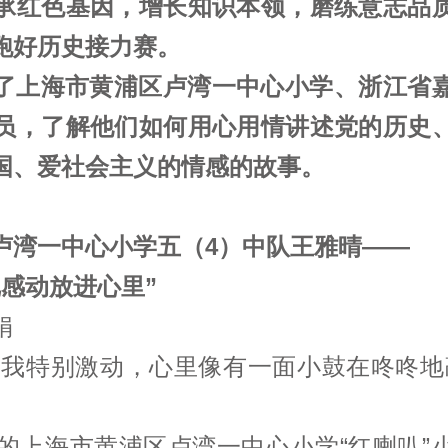
承红色基因，增长知识本领，磨练意志品
跑好历史接力赛。
了上海市黄浦区卢湾一中心小学、浙江省
员，了解他们如何用心用情讲述党的历史
国、爱社会主义的情感的故事。
卢湾一中心小学五（4）中队王雅晴——
把感动放进心里”
娟
，我特别激动，心里像有一面小鼓在咚咚地敲
6年的上海市黄浦区卢湾一中心小学“红喇叭