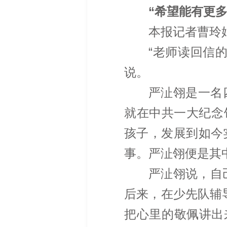
“希望能有更
本报记者曹玲
“老师读回信
说。
严沚翎是一名
就在中共一大纪念
孩子，发展到如今
事。严沚翎便是其
严沚翎说，自
后来，在少先队辅
把心里的敬佩讲出