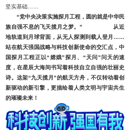
坚实基础……
“党中央决策实施探月工程，圆的就是中华民
族自强不息的飞天揽月之梦。” 从近
地轨道到月球背面，从无人探测到载人登月……
站在航天强国战略与科技创新使命的交汇点，中
国探月工程正以“嫦娥”探月、“天问”问天的速
度，在星辰大海间书写着科技自立自强的壮丽史
诗。这架“九天揽月”的航天方舟，不仅转动着创
新驱动的新引擎，更描绘着人类文明与宇宙共生
的璀璨未来！