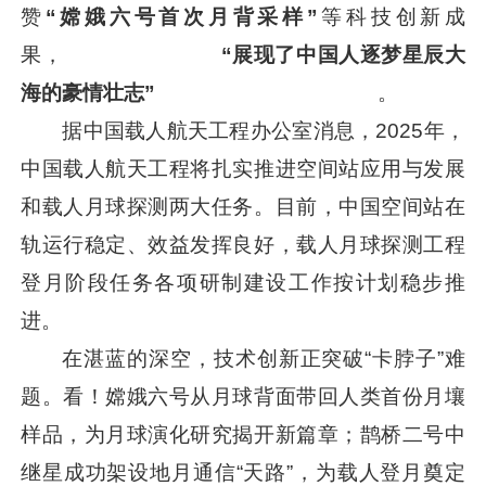
赞
“嫦娥六号首次月背采样”
等科技创新成
果，
“展现了中国人逐梦星辰大
海的豪情壮志”
。
据中国载人航天工程办公室消息，2025年，
中国载人航天工程将扎实推进空间站应用与发展
和载人月球探测两大任务。目前，中国空间站在
轨运行稳定、效益发挥良好，载人月球探测工程
登月阶段任务各项研制建设工作按计划稳步推
进。
在湛蓝的深空，技术创新正突破“卡脖子”难
题。看！嫦娥六号从月球背面带回人类首份月壤
样品，为月球演化研究揭开新篇章；鹊桥二号中
继星成功架设地月通信“天路”，为载人登月奠定