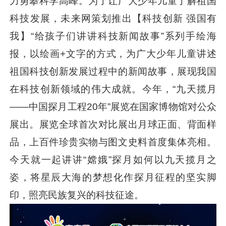
力勇攀科学高峰。为了让广大少年儿童了解祖国
科技发展，未来网策划推出【科技创新 强国有
我】“给孩子们讲讲科技新闻故事”系列手绘海
报，以绘画+文字的方式，为广大少年儿童讲述
祖国科技创新发展过程中的新闻故事，展现我国
在科技创新领域的伟大成就。今年，“九天揽月
——中国探月工程20年”展览在国家博物馆对公众
展出。展览全球首次对比展出月球正面、背面样
品，上百件珍贵实物与图文史料首度集体亮相。
今天就一起讲讲“嫦娥”探月如何以九天揽月之
姿，将星辰大海的梦想化作探月征程的坚实脚
印，照亮民族复兴的科技征途。