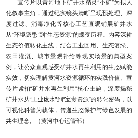
宣传片以黄河地下矿井水精灵“小矿”为拟人
化叙事主角，通过纪实镜头清晰呈现预处理、深
度过滤、消毒净化等核心工艺直观铺展矿井水
从“环境隐患”到“生态资源”的蝶变历程。内容深耕
生态价值转化主线，结合工业回用、生态复绿、
农田灌溉、城市景观补给等现实场景的典型案
例，让公众直观感受矿井水再生利用的生态赋能
实效，切实理解黄河水资源循环的实践价值。宣
传片紧扣“矿井水再生利用”核心主题，深度揭秘
矿井水从“工业废水”到“宝贵资源”的转化密码，以
可视化科普为载体，传递生态保护与绿色发展的
共生理念。（黄河中心运管部）