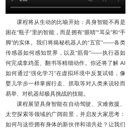
课程将从生动的比喻开始：具身智能不再是
困在“瓶子”里的智能，而是拥有“眼睛”“耳朵”和“手
脚”的实体。我们将揭秘机器人的“五官”——各类
传感器如何感知世界，以及“筋骨”——执行器如
何完成拿鸡蛋、翻书等精细动作。你还将了解 AI
如何通过“强化学习”在虚拟环境中反复试错，像
婴儿学步一样掌握行走、抓取等对人类来说轻而
易举、对机器却极具挑战的技能。
课程展望具身智能在自动驾驶、灾难救援、
太空探索等领域的广阔前景，并启发大家思考：
如何与这些拥有身体的新伙伴和谐共处？让我们