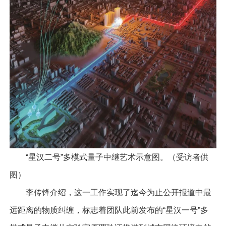
“星汉二号”多模式量子中继艺术示意图。（受访者供
图）
李传锋介绍，这一工作实现了迄今为止公开报道中最
远距离的物质纠缠，标志着团队此前发布的“星汉一号”多