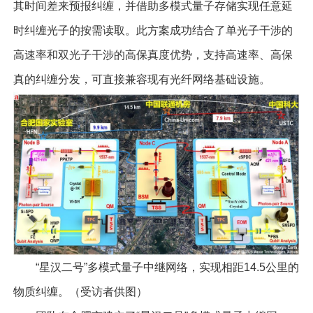
其时间差来预报纠缠，并借助多模式量子存储实现任意延
时纠缠光子的按需读取。此方案成功结合了单光子干涉的
高速率和双光子干涉的高保真度优势，支持高速率、高保
真的纠缠分发，可直接兼容现有光纤网络基础设施。
“星汉二号”多模式量子中继网络，实现相距14.5公里的
物质纠缠。（受访者供图）