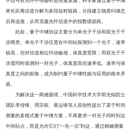
子信号在光纤中传输时会快速衰减，科学家通过量子中继
将长距离信道分解为多段短程链路，分段建立物质纠缠态
后再连接，从而克服光纤信道中的指数级损耗。
此前，量子中继协议主要分为单光子干涉和双光子干
涉两类。单光子干涉仅需在中间站探测到一个光子，速率
较高，但对信道相位抖动敏感，保真度受限；而双光子干
涉需同时探测到一对光子，保真度高但速率低。速率与保
真度之间的权衡，成为制约量子中继性能与应用的根本矛
盾。
为解决这一两难困境，中国科学技术大学郭光灿院士
团队李传锋、周宗权、黄运锋等人原创性提出了基于时间
测量的多模式量子中继方案，不再要求一对光子同时到达
中间站点，而是允许它们“一先一后”到达，通过精确测量