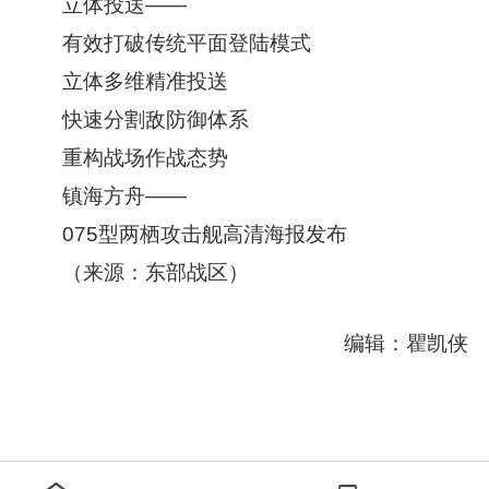
立体投送——
有效打破传统平面登陆模式
立体多维精准投送
快速分割敌防御体系
重构战场作战态势
镇海方舟——
075型两栖攻击舰高清海报发布
（来源：东部战区）
编辑：瞿凯侠