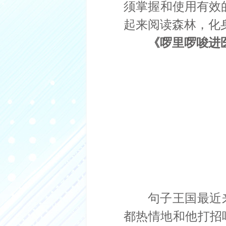
须掌握和使用有效的
起来阅读森林，化
《啰里啰唆进
句子王国最近
都热情地和他打招