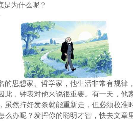
底是为什么呢？
》
马上订
名的思想家、哲学家，他生活非常有规律
因此，钟表对他来说很重要。有一天，他
，虽然拧好发条就能重新走，但必须校准
怎么办呢？发挥你的聪明才智，快去文章