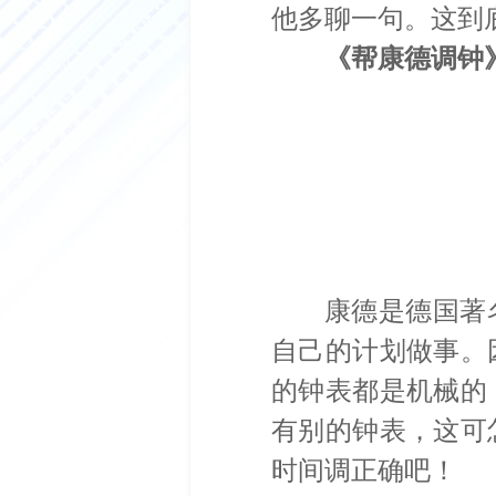
他多聊一句。这到
《帮康德调钟
康德是德国著
自己的计划做事。
的钟表都是机械的
有别的钟表，这可
时间调正确吧！