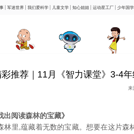
事
军迷世界
我们爱科学
儿童文学
知心姐姐
运动星工厂
少年国学
精彩推荐｜11月《智力课堂》3-4年
来
，找出阅读森林的宝藏
》
森林里,蕴藏着无数的宝藏。想要在这片森