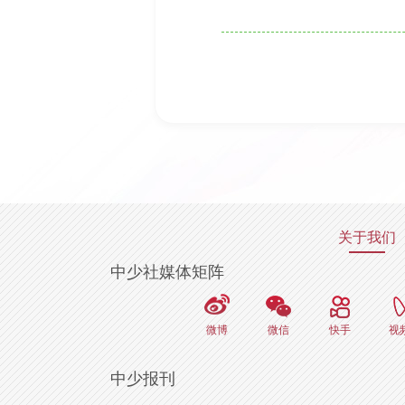
关于我们
中少社媒体矩阵
微博
微信
快手
视
中少报刊