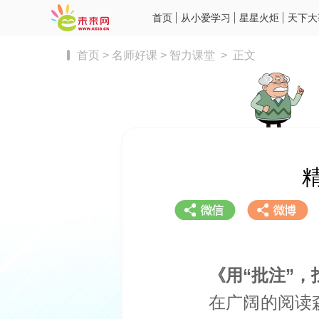
首页
从小爱学习
星星火炬
天下大
首页
>
名师好课
>
智力课堂
>
正文
《
用“批注”
在广阔的阅读
分享到微信
分享到微博