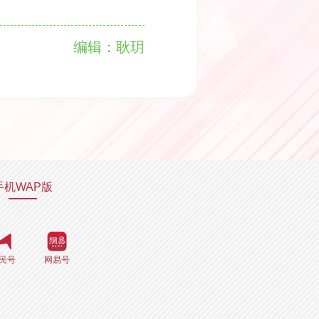
编辑：耿玥
手机WAP版
民号
网易号