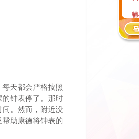
辅
阅
，每天都会严格按照
家的钟表停了。那时
时间。然而，附近没
里帮助康德将钟表的