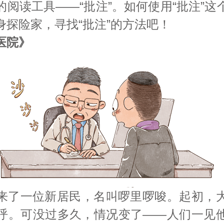
阅读工具——“批注”。如何使用“批注”
身探险家，寻找“批注”的方法吧！
医院》
来了一位新居民，名叫啰里啰唆。起初，
呼。可没过多久，情况变了——人们一见