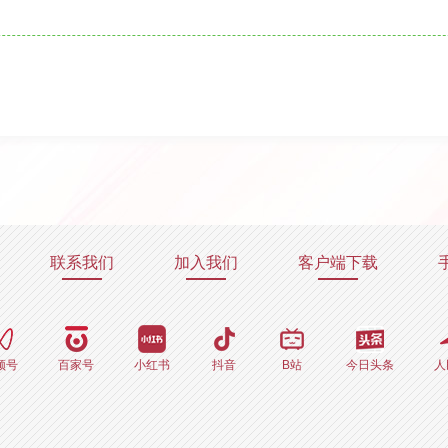
联系我们
加入我们
客户端下载
频号
百家号
小红书
抖音
B站
今日头条
人