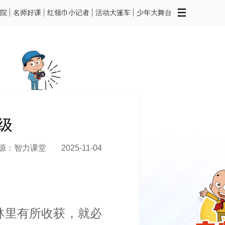
院
名师好课
红领巾小记者
活动大篷车
少年大舞台
级
源：智力课堂
2025-11-04
林里有所收获，就必