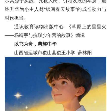
示其源于实践、扎根人民、引领发展的本质，最
终升华为小主人翁“续写春天故事”的成长动力与
时代担当。
通识教育读物出版中心 《草原上的星星火
——杨靖宇与抗联少年营的故事》编辑
以书为舟，典耀中华
山西省运城市稷山县稷王小学 薛林阳