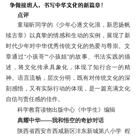
点评
童瑞昕同学的《少年心逐文化浪，新思扬帆
续古章》以真挚的情感和生动的实例，展现了新
时代少年对中华优秀传统文化的热爱与尊崇。文
章通过“小孩哥”“小孩姐”的故事、书法实践的描
述，将文化传承具象化，体现了知行合一的精
神。语言流畅，层次分明，既有对传统文化的深
刻感悟，又有实际行动的体现，是一篇充满文化
自信与责任感的佳作。
科学教育读物出版中心《中学生》编辑
典耀中华——我和悟空的奇妙对话
陕西省西安市西咸新区沣东新城第八小学 程