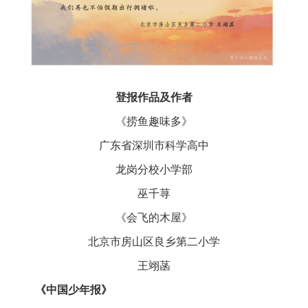
登报作品及作者
《捞鱼趣味多》
广东省深圳市科学高中
龙岗分校小学部
巫千荨
《会飞的木屋》
北京市房山区良乡第二小学
王翊菡
《中国少年报》