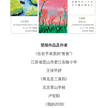
登报作品及作者
《住在手表里的“爸爸”》
江苏省昆山市娄江实验小学
王张芊妤
《再见丢三落四》
北京景山学校
卢安阳
《我的2030: