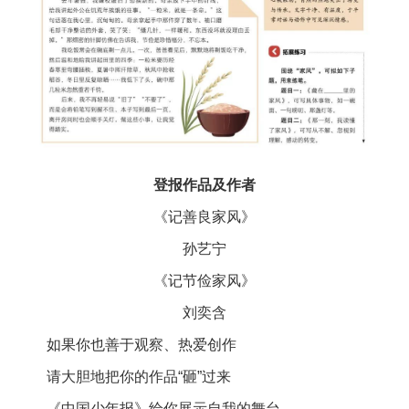
登报作品及作者
《记善良家风》
孙艺宁
《记节俭家风》
刘奕含
如果你也善于观察、热爱创作
请大胆地把你的作品“砸”过来
《中国少年报》给你展示自我的舞台