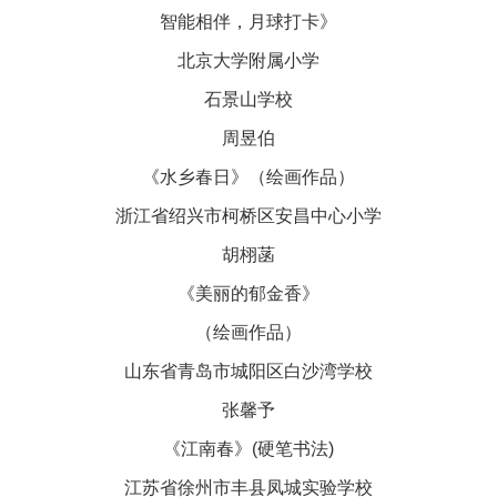
智能相伴，月球打卡》
北京大学附属小学
石景山学校
周昱伯
《水乡春日》（绘画作品）
浙江省绍兴市柯桥区安昌中心小学
胡栩菡
《美丽的郁金香》
（绘画作品）
山东省青岛市城阳区白沙湾学校
张馨予
《江南春》(硬笔书法)
江苏省徐州市丰县凤城实验学校