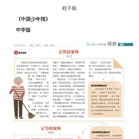
程子航
《中国少年报》
中学版