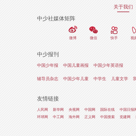
关于我们
中少社媒体矩阵
微博
微信
快手
视
中少报刊
中国少年报
中国儿童画报
中国少年英语报
辅导员杂志
中国少年儿童
中学生
儿童文学
友情链接
人民网
新华网
央视网
中国网
国际在线
中国日报
环球网
中工网
海外网
正义网
中国搜索
党建网