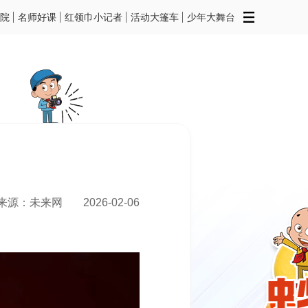
院
名师好课
红领巾小记者
活动大篷车
少年大舞台
来源：未来网
2026-02-06