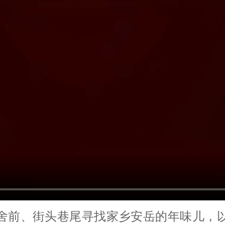
舍前、街头巷尾寻找家乡安岳的年味儿，