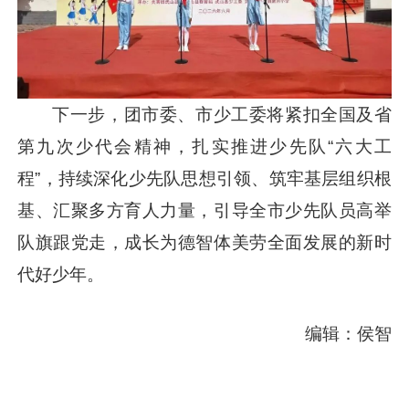
下一步，团市委、市少工委将紧扣全国及省
第九次少代会精神，扎实推进少先队“六大工
程”，持续深化少先队思想引领、筑牢基层组织根
基、汇聚多方育人力量，引导全市少先队员高举
队旗跟党走，成长为德智体美劳全面发展的新时
代好少年。
编辑：侯智