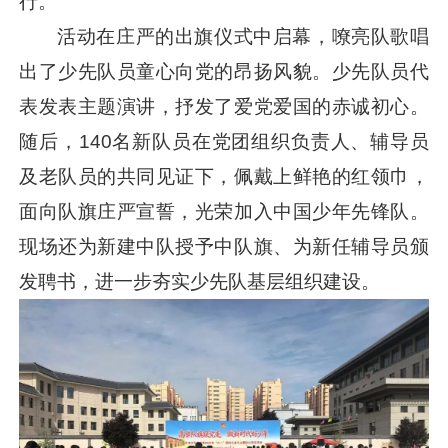
行。
活动在庄严的出旗仪式中启幕，嘹亮队歌唱
出了少先队员童心向党的昂扬风貌。少先队员代
表发表主题演讲，抒发了爱党爱国的赤诚初心。
随后，140名新队员在党团组织负责人、辅导员
及老队员的共同见证下，佩戴上鲜艳的红领巾，
面向队旗庄严宣誓，光荣加入中国少年先锋队。
现场还为新建中队授予中队旗、为新任辅导员颁
发聘书，进一步夯实少先队基层组织建设。