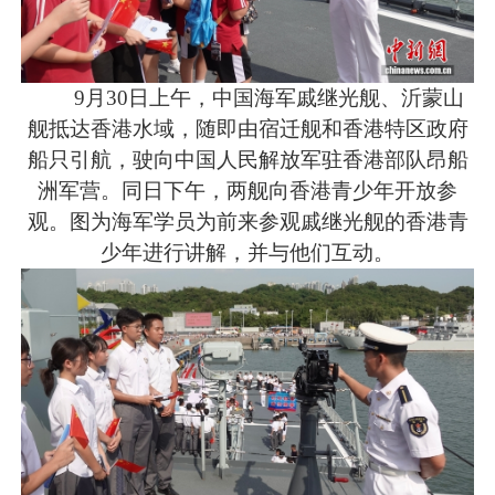
9月30日上午，中国海军戚继光舰、沂蒙山
舰抵达香港水域，随即由宿迁舰和香港特区政府
船只引航，驶向中国人民解放军驻香港部队昂船
洲军营。同日下午，两舰向香港青少年开放参
观。图为海军学员为前来参观戚继光舰的香港青
少年进行讲解，并与他们互动。