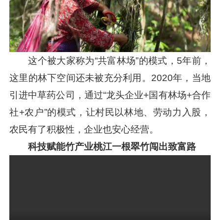
这个被大家称为“共富林场”的模式，5年前，
这里的林下空间还未被充分利用。2020年，当地
引进中草药公司，通过“龙头企业+国有林场+合作
社+农户”的模式，让村民以林地、劳动力入股，
农民有了积极性，企业也安心经营。
科技赋能竹产业桃江一根翠竹闯出致富路