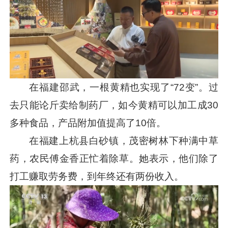
在福建邵武，一根黄精也实现了“72变”。过
去只能论斤卖给制药厂，如今黄精可以加工成30
多种食品，产品附加值提高了10倍。
在福建上杭县白砂镇，茂密树林下种满中草
药，农民傅金香正忙着除草。她表示，他们除了
打工赚取劳务费，到年终还有两份收入。