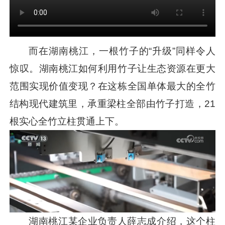
而在湖南桃江，一根竹子的“升级”同样令人
惊叹。湖南桃江如何利用竹子让生态资源在更大
范围实现价值变现？在这栋全国单体最大的全竹
结构现代建筑里，承重梁柱全部由竹子打造，21
根实心全竹立柱贯通上下。
湖南桃江某企业负责人薛志成介绍，这个柱