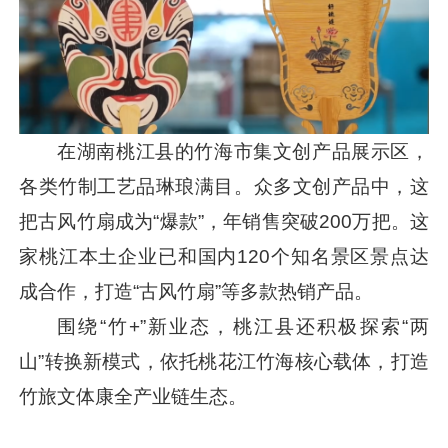
在湖南桃江县的竹海市集文创产品展示区，
各类竹制工艺品琳琅满目。众多文创产品中，这
把古风竹扇成为“爆款”，年销售突破200万把。这
家桃江本土企业已和国内120个知名景区景点达
成合作，打造“古风竹扇”等多款热销产品。
围绕“竹+”新业态，桃江县还积极探索“两
山”转换新模式，依托桃花江竹海核心载体，打造
竹旅文体康全产业链生态。