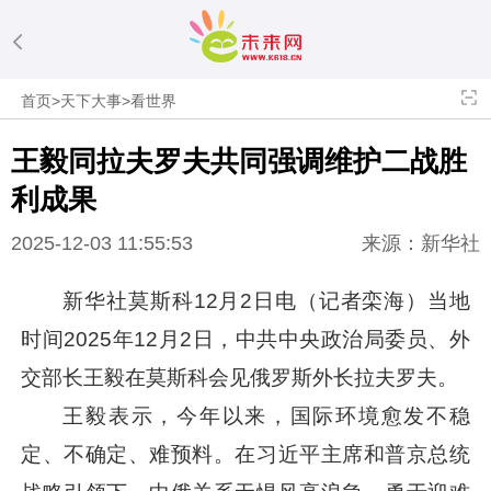
首页
>
天下大事
>
看世界
王毅同拉夫罗夫共同强调维护二战胜
利成果
2025-12-03 11:55:53
来源：新华社
新华社莫斯科12月2日电（记者栾海）当地
时间2025年12月2日，中共中央政治局委员、外
交部长王毅在莫斯科会见俄罗斯外长拉夫罗夫。
王毅表示，今年以来，国际环境愈发不稳
定、不确定、难预料。在
习近平
主席和普京总统