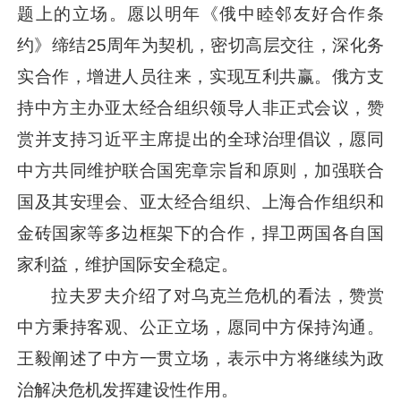
题上的立场。愿以明年《俄中睦邻友好合作条
约》缔结25周年为契机，密切高层交往，深化务
实合作，增进人员往来，实现互利共赢。俄方支
持中方主办亚太经合组织领导人非正式会议，赞
赏并支持
习近平
主席提出的全球治理倡议，愿同
中方共同维护联合国宪章宗旨和原则，加强联合
国及其安理会、亚太经合组织、上海合作组织和
金砖国家等多边框架下的合作，捍卫两国各自国
家利益，维护国际安全稳定。
拉夫罗夫介绍了对乌克兰危机的看法，赞赏
中方秉持客观、公正立场，愿同中方保持沟通。
王毅阐述了中方一贯立场，表示中方将继续为政
治解决危机发挥建设性作用。