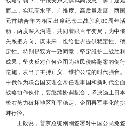
战略引领下，中俄关系无惧风高浪急，勇于迎难
而上，实现高水平、广维度、高质量发展。两国
元首结合年内相互出席纪念二战胜利80周年活
动，两度深入沟通，共同着眼百年变局，为中俄
关系把方向、谋未来，也给世界提供稳定性、确
定性。特别是双方一致同意，坚定维护二战胜利
成果，坚决反对任何企图为殖民侵略翻案的倒行
逆施，发出了主持正义、维护公道的时代强音。
中俄作为联合国安理会常任理事国和新时代全面
战略协作伙伴，要继续协调配合，坚决遏止日本
极右势力破坏地区和平稳定、企图再军事化的挑
衅行径。
王毅说，普京总统刚刚签署对中国公民免签