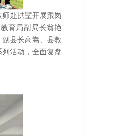
教师赴拱墅开展跟岗
区教育局副局长翁艳
、副县长高嵩、县教
系列活动，全面复盘