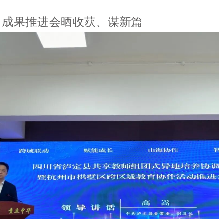
午｜成果推进会晒收获、谋新篇