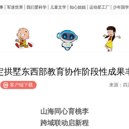
事
军迷世界
我们爱科学
儿童文学
知心姐姐
运动星工厂
少年国学
定拱墅东西部教育协作阶段性成果
客户端下载
来源：四
山海同心育桃李
跨域联动启新程