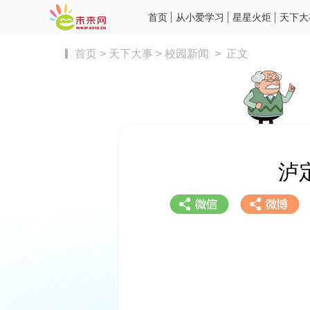
首页
从小爱学习
星星火炬
天下大
首页
>
天下大事
>
校园新闻
>
正文
泸
分享到微信
分享到微博