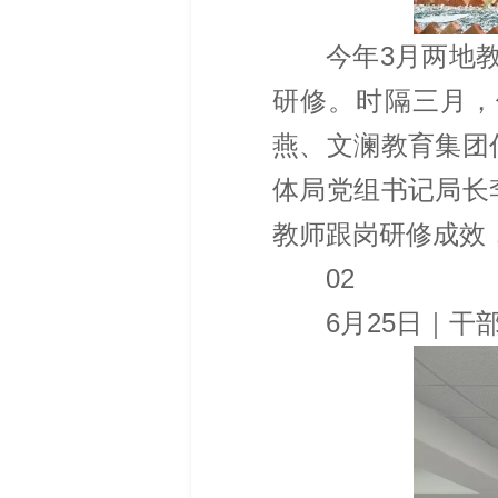
今年3月两地
研修。时隔三月，
燕、文澜教育集团
体局党组书记局长
教师跟岗研修成效
02
6月25日｜