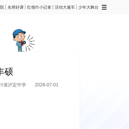
院
名师好课
红领巾小记者
活动大篷车
少年大舞台
丰硕
川省泸定中学
2026-07-01