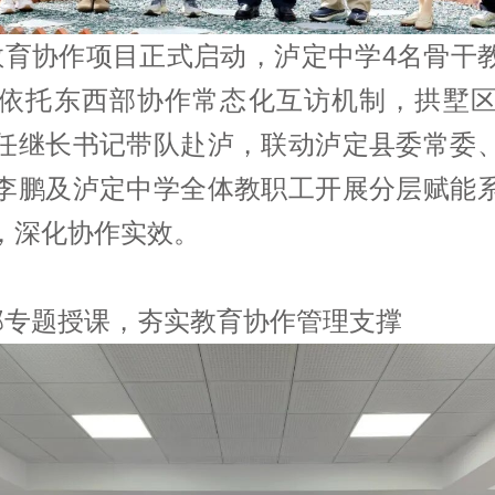
教育协作项目正式启动，泸定中学4名骨干
依托东西部协作常态化互访机制，拱墅
任继长书记带队赴泸，联动泸定县委常委
李鹏及泸定中学全体教职工开展分层赋能
，深化协作实效。
干部专题授课，夯实教育协作管理支撑