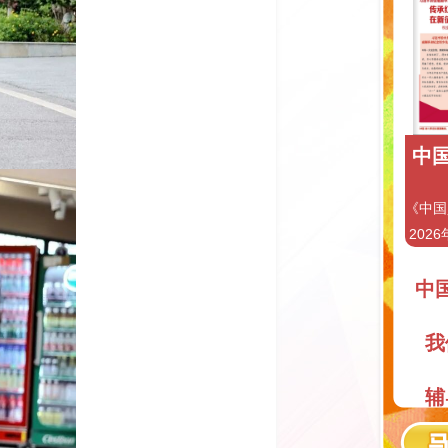
中国
《中国
2026
中
我
辅
阅