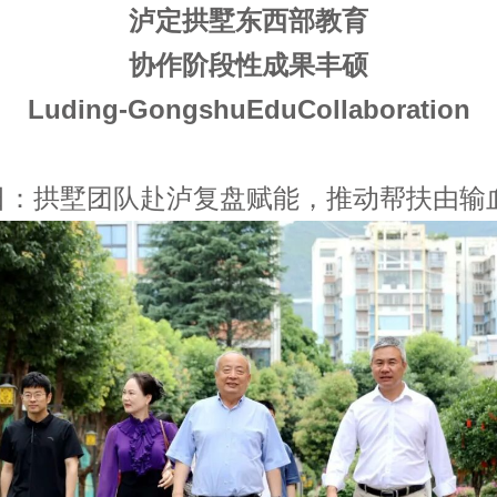
泸定拱墅东西部教育
协作阶段性成果丰硕
Luding-GongshuEduCollaboration
26日：拱墅团队赴泸复盘赋能，推动帮扶由输