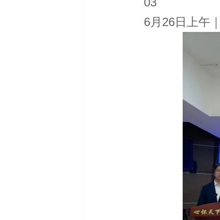
03
6月26日上