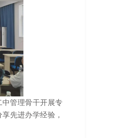
二中管理骨干开展专
分享先进办学经验，