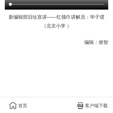
新编辑部旧址宣讲——红领巾讲解员：毕子珺
（北京小学 ）
编辑：侯智
客户端下载
首页