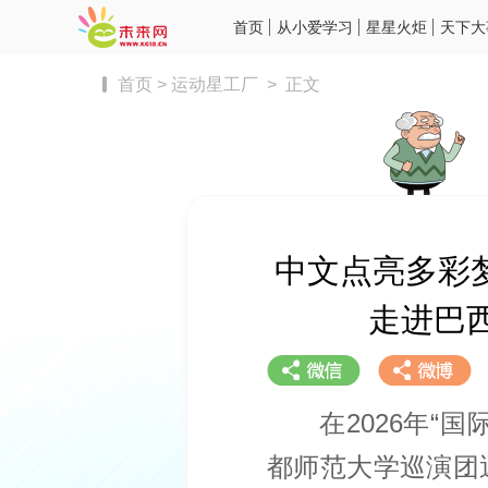
首页
从小爱学习
星星火炬
天下大
首页
>
运动星工厂
>
正文
中文点亮多彩
走进巴
在2026年“
都师范大学巡演团