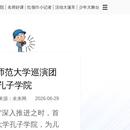
院
名师好课
红领巾小记者
活动大篷车
少年大舞台
师范大学巡演团
孔子学院
来源：未来网
2026-06-29
年”深入推进之时，首
大学孔子学院，为儿