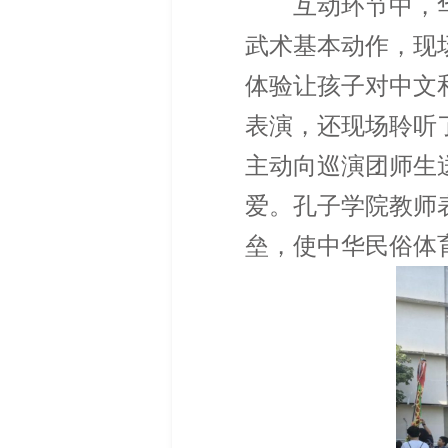
互动环节中，
武术基本动作，现
体验让孩子对中文
表演，还现场聆听
主动向巡演团师生
爱。孔子学院教师
垒，使中华民俗体