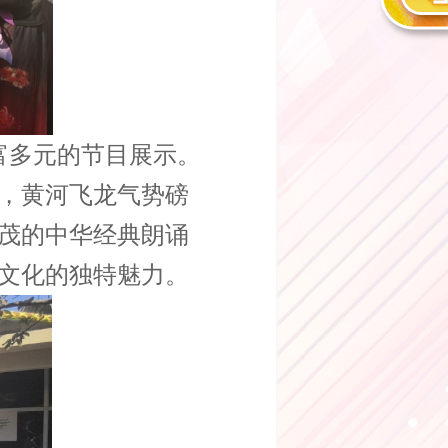
富多元的节目展示。
，黄河飞龙气势磅
茂的中华经典朗诵
文化的独特魅力。