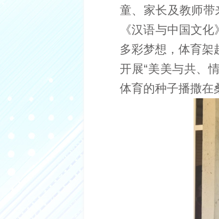
童、家长及教师带
分享到微信
分享到微博
《汉语与中国文化
多彩梦想，体育架起
开展“美美与共、
体育的种子播撒在