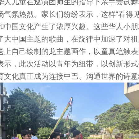
华人儿童在巡演团师生的指导下亲手尝试舞
场气氛热烈。家长们纷纷表示，这样“看得见
和中国文化产生了浓厚兴趣。这些华人小朋
了大中国主题的歌曲，在旋律中加深了对祖
送上自己绘制的龙主题画作，以童真笔触表
表示，此次活动以青年为纽带，以创新形式
育文化真正成为连接中巴、沟通世界的诗意