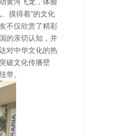
动黄河飞龙，体验
、摸得着”的文化
友不仅欣赏了精彩
国的亲切认知，并
达对中华文化的热
突破文化传播壁
纽带。