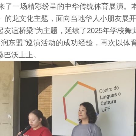
来了一场精彩纷呈的中华传统体育展演。
》的龙文化主题，面向当地华人小朋友展开
友谊桥梁”为主题，延续了2025年学校
情润东盟”巡演活动的成功经验，再次以体
桑巴沃土上。