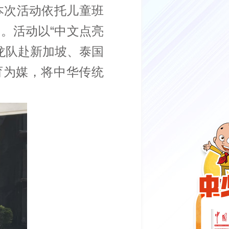
本次活动依托儿童班
。活动以“中文点亮
舞龙队赴新加坡、泰国
育为媒，将中华传统