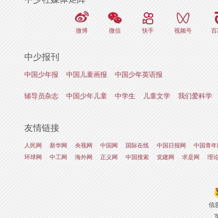
微博
微信
快手
视频号
百
中少报刊
中国少年报
中国儿童画报
中国少年英语报
辅导员杂志
中国少年儿童
中学生
儿童文学
我们爱科学
友情链接
人民网
新华网
央视网
中国网
国际在线
中国日报网
中国青年
环球网
中工网
海外网
正义网
中国搜索
党建网
求是网
理
信