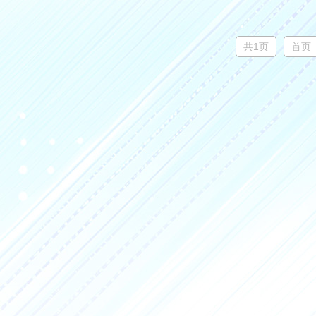
共1页
首页