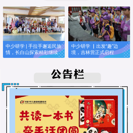
中少研学 | 手拉手邂逅民族
中少研学 ▏出发“趣”边
情，长白山探索精彩继续
境，吉林营正式启程