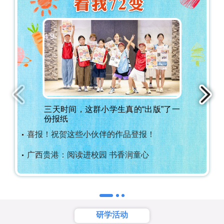
园风采
三天时间，这群小学生真的“出版”了一
份报纸
喜报！祝贺这些小伙伴的作品登报！
广西贵港：阅读进校园 书香润童心
研学活动