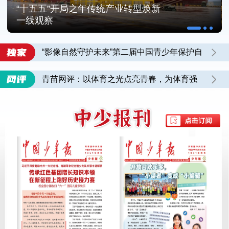
“十五五”开局之年传统产业转型焕新
一线观察
“影像自然守护未来”第二届中国青少年保护自
然影像计划自然影像训练营在四川圆满结营
青苗网评：以体育之光点亮青春，为体育强
国蓄力筑基