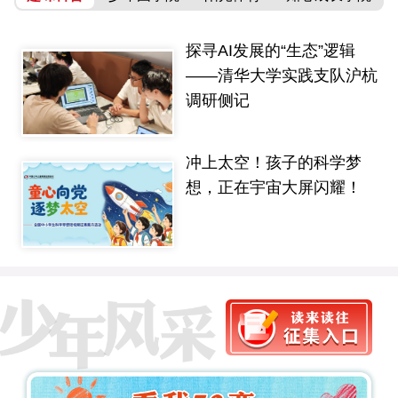
探寻AI发展的“生态”逻辑
——清华大学实践支队沪杭
调研侧记
冲上太空！孩子的科学梦
想，正在宇宙大屏闪耀！